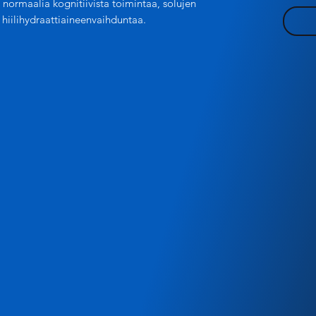
ä normaalia kognitiivista toimintaa, solujen
 hiilihydraattiaineenvaihduntaa.