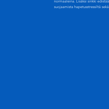
normaaleina. Lisäksi sinkki edistä
suojaamista hapetusstressiltä sekä