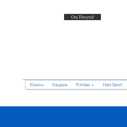
Ota Yhteyttä!
Search
Etusivu
Kauppa
Puhdas +
Hart-Sport