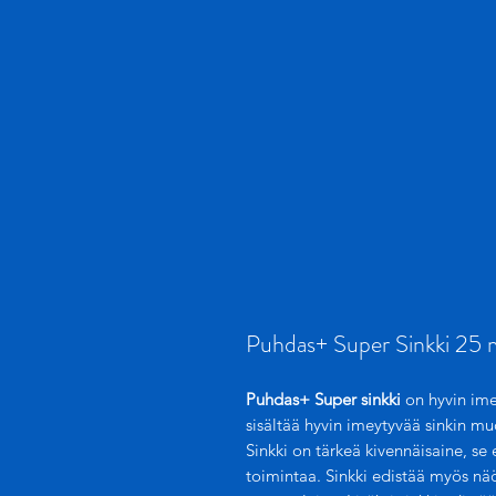
Puhdas+ Super Sinkki 25
Puhdas+ Super
sinkki
on hyvin ime
sisältää hyvin imeytyvää sinkin muo
Sinkki on tärkeä kivennäisaine, s
toimintaa. Sinkki edistää myös näö