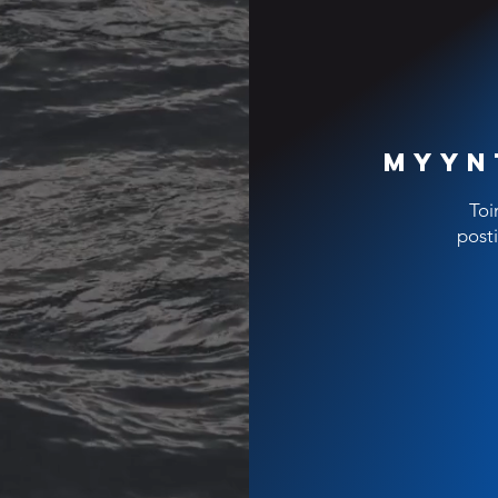
Myyn
Toi
posti