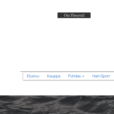
Ota Yhteyttä!
Search
Etusivu
Kauppa
Puhdas +
Hart-Sport